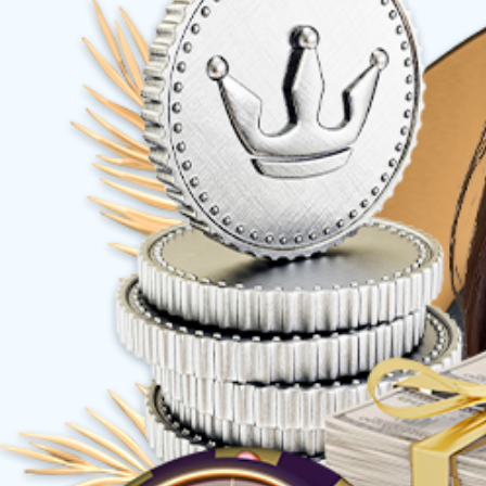
五、知识产权声明
爱游戏官方网站平台的所有内容（
资料。
六、免责声明
本平台所提供的数据和信息均为参
七、协议修改
平台有权在无需通知用户的情况下
八、法律适用与争议解决
本协议适用中华人民共和国相关法