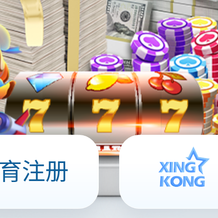
议，请通过以下方式联系官方客服：
com
1. 多端统一适配
针对桌面、移动、小程序端进行布局标准化，用户可跨设备
新引入的“核心组件容错机制”确保即使部分模块异常也不会
2. 推荐系统升级
推荐逻辑加入用户操作偏好、浏览行为等维度，动态生成个