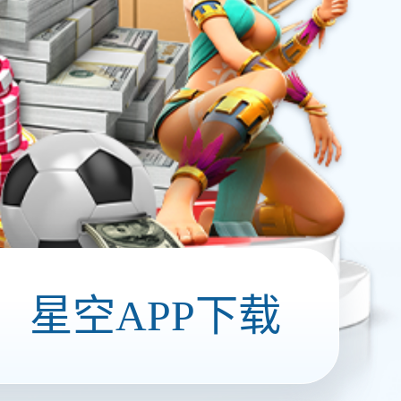
继续浏览赛事与历史操作，无需重复设置。
影响主要流程，进一步增强平台可靠性。
性化推荐。也支持查看平台热投排行。