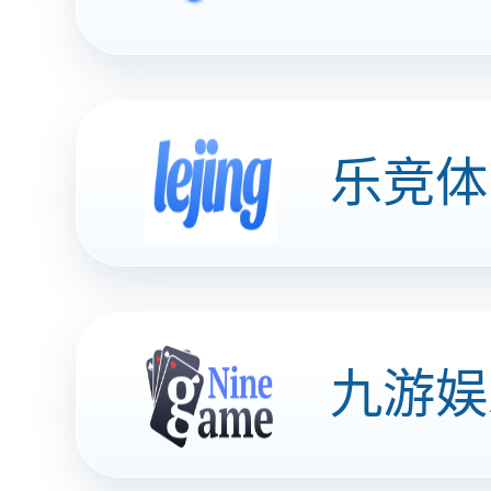
台服务能力。
推荐网站
星空官方端网站登录入口
OD官网
开云体育
米兰体育
乐鱼平台网站
爱游戏网页版