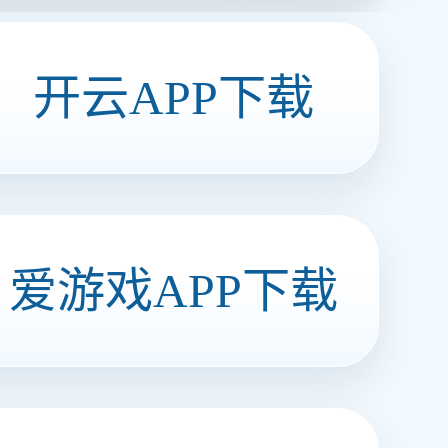
现，便于用户自查；新增记录筛选功能，提高可读
。串联项目中若出现异常，也可自动筛除。
），支持地区自动切换赛事内容与显示格式。
戏官方网站 的跨区域使用体验。