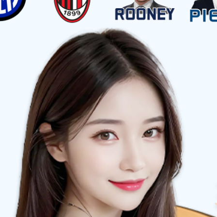
新的个人信息。
信息，若因自身原因造成账户被盗用，本平台不承担责任。
禁出借、转让或共享。
、热门资讯、用户讨论等功能，相关服务会根据爱游戏官方网站平台策略
下行为：
误导性的内容
产权和隐私）
行
推广行为