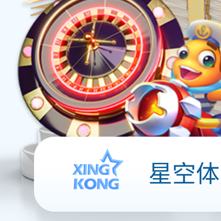
九、联系我们
如您在使用过程中有任何疑问或建
Email：support@menjariviure.
v6.3.0 · 版本发布
发布日期：2025年10月18日
本次更新重点提升多终端体验、一致性推荐策略
以及账户系统稳定性。