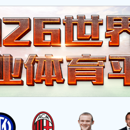
用户使用协议
版本号：v1.0 ｜ 最近更新：2025年7月
提供的任何服务之前，请务必阅读并理解本协议内容。访问、注册、浏览