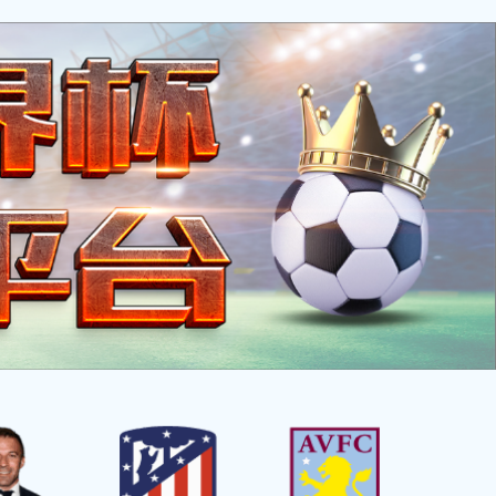
App
公司
体育
注册入口
简介
焦点
或使用即代表您接受所有条款。