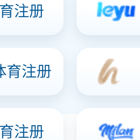
荣誉与成就
网站 在多个国际赛事科技平台评比中脱颖而出，持续提升安全性
数据合规卓越平台
平台顺利通过 GDPR 与 ISO 多项认证，建立技术