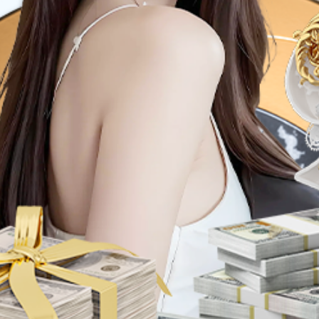
含图像、数据、结构设计、源代码等）均为平台或其授权方合法所有。用
考用途，不对用户因依赖该等信息所产生的后果承担法律责任。
更新协议条款，修订内容一经发布即自动生效。建议您定期查阅协议内容
律法规。如就本协议产生争议，双方应友好协商解决；协商未果的，可向