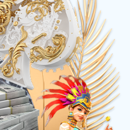
户不得擅自使用、传播或改编平台
。
平台所在地法院提起诉讼。